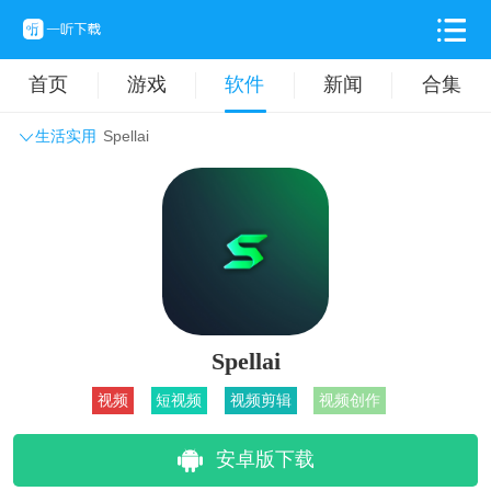
首页
游戏
软件
新闻
合集
生活实用
Spellai
系统工具
主题壁纸
旅游出行
生活实用
办公学习
拍摄美化
时尚购物
其它软件
Spellai
视频
短视频
视频剪辑
视频创作
安卓版下载