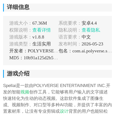
详细信息
游戏大小：
67.36M
系统要求：
安卓4.4
权限说明：
查看详情
隐私说明：
查看隐私
游戏版本：
v1.8.8
语言要求：
中文
游戏类型：
生活实用
发布时间：
2026-05-23
开发者：POLYVERSE INC.
包名：com.ai.polyverse.spell.pro
MD5：10b91a125d2b577cba006ba07975283b
游戏介绍
Spellai是一款由POLYVERSE ENTERTAINMENT INC.开
发的智能
视频
创作工具，它能够将用户输入的文字描述
快速转化为生动的动态视频。这款软件集成了图像生
成、视频制作、对口型等多种AI功能，并提供了丰富的内
置素材库，让没有专业剪辑或
设计
背景的用户也能轻松