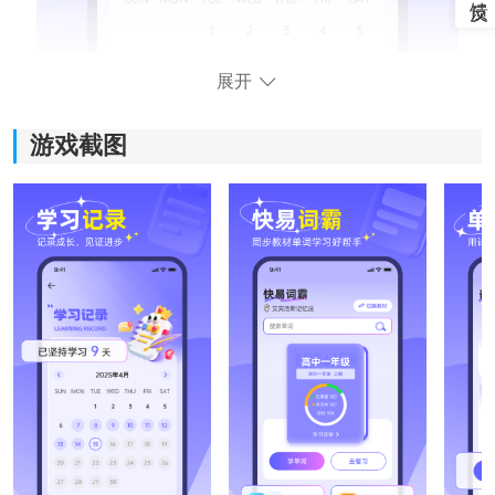
展开
游戏截图
快易词霸软件功能：
1、海量资源：
软件内覆盖多个学习阶段和不同版本教材词汇，同时搭
配拓展课程内容，资源会持续更新，方便用户接触更多
学习内容。