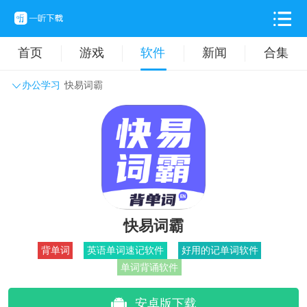
首页
游戏
软件
新闻
合集
办公学习
快易词霸
系统工具
主题壁纸
旅游出行
生活实用
办公学习
拍摄美化
时尚购物
其它软件
快易词霸
背单词
英语单词速记软件
好用的记单词软件
单词背诵软件
安卓版下载