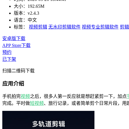
大小：
192.65M
版本：
v2.4.3
语言：
中文
标签：
视频剪辑
无水印剪辑软件
视频专业剪辑软件
剪辑
安卓版下载
APP Store下载
预约
已下架
扫描二维码下载
应用介绍
手机拍完
视频
之后，很多人第一反应就是想赶紧剪一下，加点
完成。平时做
短视频
、旅行记录，或者简单剪个日常片段，用