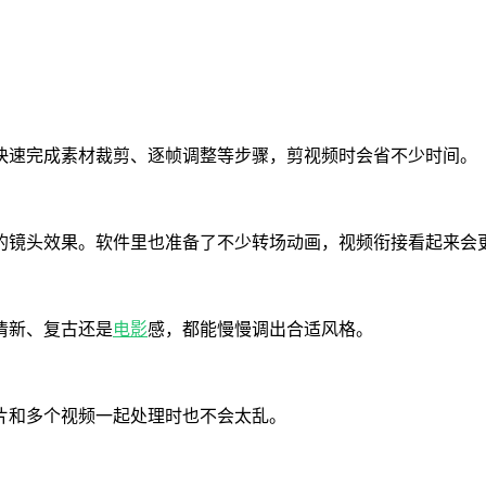
快速完成素材裁剪、逐帧调整等步骤，剪视频时会省不少时间。
的镜头效果。软件里也准备了不少转场动画，视频衔接看起来会
清新、复古还是
电影
感，都能慢慢调出合适风格。
片和多个视频一起处理时也不会太乱。