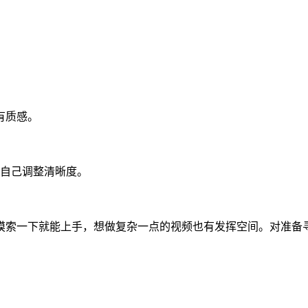
有质感。
需求自己调整清晰度。
摸索一下就能上手，想做复杂一点的视频也有发挥空间。对准备寻