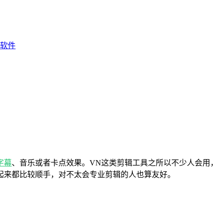
软件
字幕
、音乐或者卡点效果。VN这类剪辑工具之所以不少人会用
起来都比较顺手，对不太会专业剪辑的人也算友好。