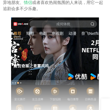
异地朋友、
情侣
或者喜欢热闹氛围的人来说，用它一起
追剧会多不少乐趣。