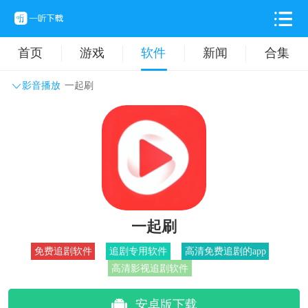
首页
游戏
软件
新闻
合集
影音播放
一起刷
系统工具
主题壁纸
旅游出行
生活实用
办公学习
拍摄美化
时尚购物
其它软件
一起刷
免费追剧软件
追剧专用软件
高清免费追剧的app
高清影视追剧软件
安卓版下载