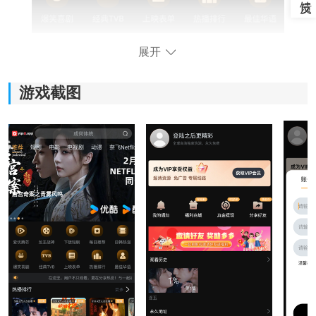
展开
游戏截图
一起刷软件功能：
1、海量资源整合：
影视内容丰富：
软件汇集了热门
电视
剧、电影、综艺和动漫等内容，更
新频率也比较快，想追新剧或者补老片基本都能找到。