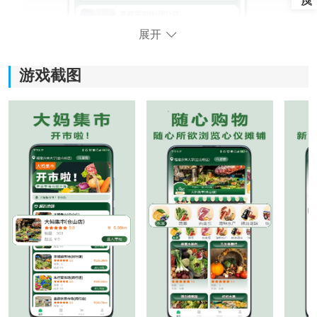
展开
游戏截图
平台核心优势
1、全链路数字化管理：
为入驻商家提供从资质认证、商品上架、活动营销到订
单处理、收益提现的完整线上经营闭环。
2、品质与时效双重保障：