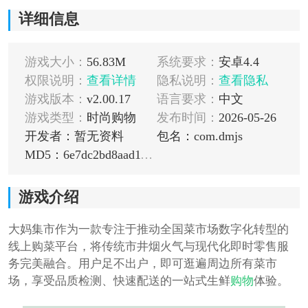
详细信息
游戏大小：
56.83M
系统要求：
安卓4.4
权限说明：
查看详情
隐私说明：
查看隐私
游戏版本：
v2.00.17
语言要求：
中文
游戏类型：
时尚购物
发布时间：
2026-05-26
开发者：暂无资料
包名：com.dmjs
MD5：6e7dc2bd8aad11b760cc18475b1b3c5f
游戏介绍
大妈集市作为一款专注于推动全国菜市场数字化转型的
线上购菜平台，将传统市井烟火气与现代化即时零售服
务完美融合。用户足不出户，即可逛遍周边所有菜市
场，享受品质检测、快速配送的一站式生鲜
购物
体验。