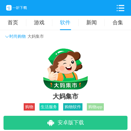
首页
游戏
软件
新闻
合集
时尚购物
大妈集市
系统工具
主题壁纸
旅游出行
生活实用
办公学习
拍摄美化
时尚购物
其它软件
大妈集市
购物
生活服务
购物软件
购物app
安卓版下载