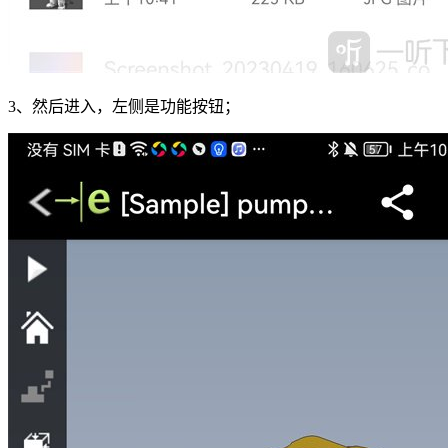
3、然后进入，左侧是功能按钮；