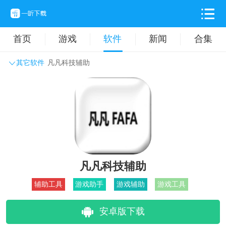
首页
游戏
软件
新闻
合集
其它软件
凡凡科技辅助
系统工具
主题壁纸
旅游出行
生活实用
办公学习
拍摄美化
时尚购物
其它软件
凡凡科技辅助
辅助工具
游戏助手
游戏辅助
游戏工具
安卓版下载