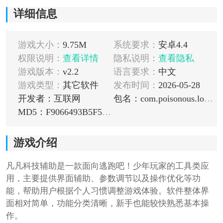
详细信息
游戏大小：
9.75M
系统要求：
安卓4.4
权限说明：
查看详情
隐私说明：
查看隐私
游戏版本：
v2.2
语言要求：
中文
游戏类型：
其它软件
发布时间：
2026-05-28
开发者：互联网
包名：com.poisonous.lovely.evenly
MD5：F9066493B5F5BD1007797BEFEFBEB0EC
游戏介绍
凡凡科技辅助是一款面向逃跑吧！少年玩家的工具类应
用，主要提供界面辅助、参数调节以及操作优化等功
能，帮助用户根据个人习惯调整游戏体验。软件整体界
面相对简单，功能分类清晰，新手也能较快熟悉基本操
作。