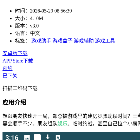
时间：
2026-05-29 08:56:39
大小：
4.10M
版本：
v3.0
语言：
中文
标签：
游戏助手
游戏盒子
游戏辅助
游戏工具
安卓版下载
APP Store下载
预约
已下架
扫描二维码下载
应用介绍
想跟朋友快速开一局，却总被游戏里的建房步骤耽误时间？王者
黑会顺手不少。朋友组队
娱乐
、临时约战，甚至自己拉个小房