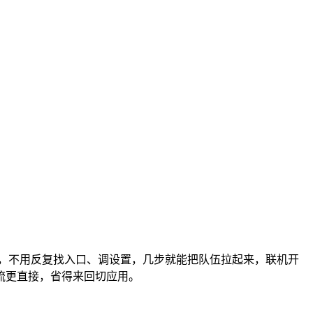
建，不用反复找入口、调设置，几步就能把队伍拉起来，联机开
流更直接，省得来回切应用。