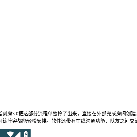
创房3.0把这部分流程单独拎了出来，直接在外部完成房间创
间练阵容都能轻松安排。软件还带有在线沟通功能，队友之间交