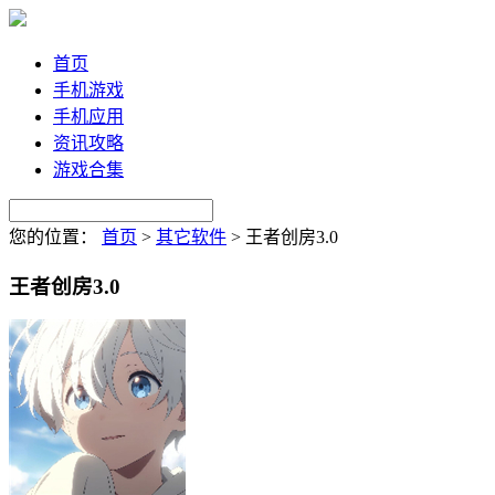
首页
手机游戏
手机应用
资讯攻略
游戏合集
您的位置：
首页
>
其它软件
>
王者创房3.0
王者创房3.0