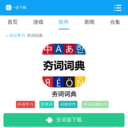
首页
游戏
软件
新闻
合集
办公学习
夯词词典
系统工具
主题壁纸
旅游出行
生活实用
办公学习
拍摄美化
时尚购物
其它软件
夯词词典
外语学习
背单词
词典软件
英语词典软件
安卓版下载