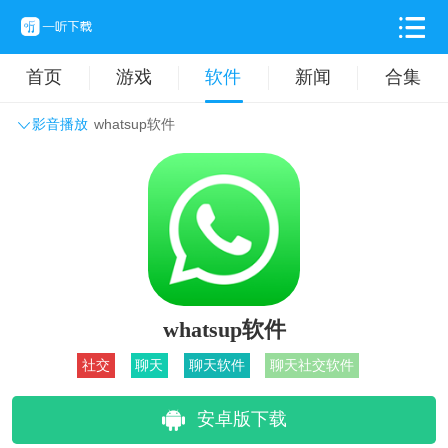
首页
游戏
软件
新闻
合集
影音播放
whatsup软件
系统工具
主题壁纸
旅游出行
生活实用
办公学习
拍摄美化
时尚购物
其它软件
whatsup软件
社交
聊天
聊天软件
聊天社交软件
安卓版下载