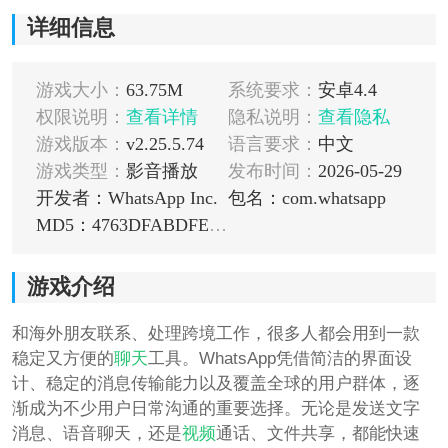
详细信息
游戏大小：
63.75M
系统要求：
安卓4.4
权限说明：
查看详情
隐私说明：
查看隐私
游戏版本：
v2.25.5.74
语言要求：
中文
游戏类型：
影音播放
发布时间：
2026-05-29
开发者：WhatsApp Inc.
包名：com.whatsapp
MD5：4763DFABDFE3F253A9B43BD47B17EF56
游戏介绍
和海外朋友联系、处理跨境工作，很多人都会用到一款
稳定又方便的
聊天
工具。WhatsApp凭借简洁的界面设
计、稳定的消息传输能力以及覆盖全球的用户群体，逐
渐成为不少用户日常沟通的重要选择。无论是发送文字
消息、语音聊天，还是
视频
通话、文件共享，都能快速