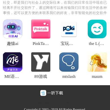
社交，即是我们与社会上的交际往来，在我们的日常生活中现在已
经离不开社交软件了，通过网络可以来传输我们日常生活中的各种
事情，还可以更方便的来联系我们的好友，非常智能化的社交软件
平台为我们的生活提供了极大的便利性，让我们一起参与到网络世
界里吧。
趣猿ai
PinkTalk AI
宝玩游戏poki
the L (原Rela热拉)
ME语音聊天
89游戏
mtslash
maum
豫ICP备2025128947号-1
Copyright © 2003 - 2019 All Rights Reserved.