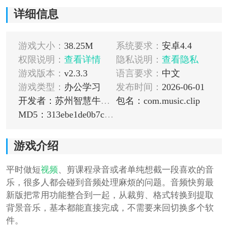
详细信息
游戏大小：
38.25M
系统要求：
安卓4.4
权限说明：
查看详情
隐私说明：
查看隐私
游戏版本：
v2.3.3
语言要求：
中文
游戏类型：
办公学习
发布时间：
2026-06-01
开发者：苏州智慧牛网络科技有限公司
包名：com.music.clip
MD5：313ebe1de0b7c7ca50a2fe132f275d98
游戏介绍
平时做短
视频
、剪课程录音或者单纯想截一段喜欢的音
乐，很多人都会碰到音频处理麻烦的问题。音频快剪最
新版把常用功能整合到一起，从裁剪、格式转换到提取
背景音乐，基本都能直接完成，不需要来回切换多个软
件。