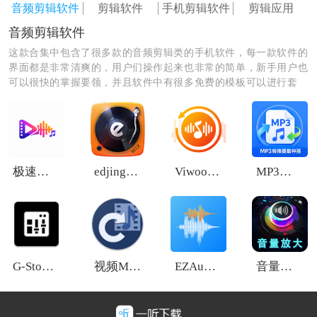
音频剪辑软件
剪辑软件
手机剪辑软件
剪辑应用
音频剪辑软件
这款合集中包含了很多款的音频剪辑类的手机软件，每一款软件的
界面都是非常清爽的，用户们操作起来也非常的简单，新手用户也
可以很快的掌握要领，并且软件中有很多免费的模板可以进行套
用，这样剪辑起来非常的方便快捷，并且用户们可以自由的装换自
己想要的格式，使用起来非常的人性化。
极速音频转换器
edjingMix
Viwoo音频格式转换器
MP3转换提取神器
G-Stomper Producer
视频MP3转换器
EZAudioCutMT
音量增强放大器