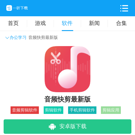
首页
游戏
软件
新闻
合集
办公学习
音频快剪最新版
系统工具
主题壁纸
旅游出行
生活实用
办公学习
拍摄美化
时尚购物
其它软件
音频快剪最新版
音频剪辑软件
剪辑软件
手机剪辑软件
剪辑应用
安卓版下载