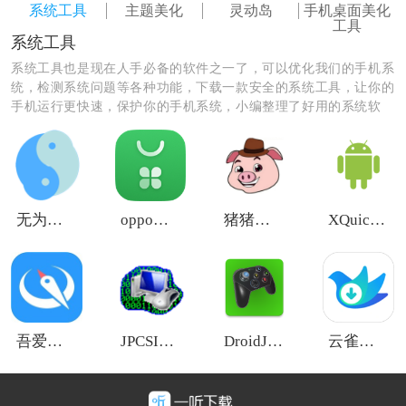
系统工具
主题美化
灵动岛
手机桌面美化
工具
系统工具
系统工具也是现在人手必备的软件之一了，可以优化我们的手机系
统，检测系统问题等各种功能，下载一款安全的系统工具，让你的
手机运行更快速，保护你的手机系统，小编整理了好用的系统软
件，快来下载保护你的手机吧！
无为框架模块
oppo手机应用商店
猪猪软件库3.5版本
XQuickEnergy秋风版
吾爱软件库1.1.0
JPCSIM系统模拟器
DroidJoy游戏手柄
云雀视频下载助手