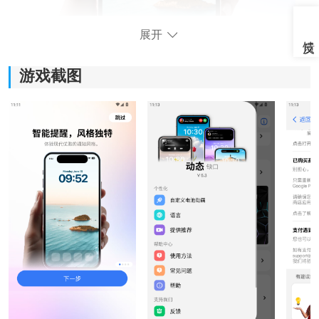
展开
游戏截图
灵动岛pro6.0软件功能：
1、主题风格自由切换：
支持不同界面样式快速更换，用户可根据个人喜好调整
桌面风格，一键切换不同视觉效果，让手机界面看起来