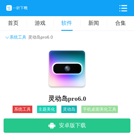
首页
游戏
软件
新闻
合集
系统工具
灵动岛pro6.0
系统工具
主题壁纸
旅游出行
生活实用
办公学习
拍摄美化
时尚购物
其它软件
灵动岛pro6.0
系统工具
主题美化
灵动岛
手机桌面美化工具
安卓版下载