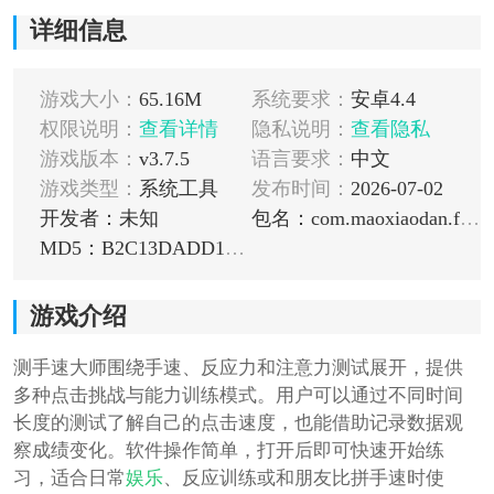
详细信息
游戏大小：
65.16M
系统要求：
安卓4.4
权限说明：
查看详情
隐私说明：
查看隐私
游戏版本：
v3.7.5
语言要求：
中文
游戏类型：
系统工具
发布时间：
2026-07-02
开发者：未知
包名：com.maoxiaodan.fingerttest
MD5：B2C13DADD1781CE666589889E0B62C17
游戏介绍
测手速大师围绕手速、反应力和注意力测试展开，提供
多种点击挑战与能力训练模式。用户可以通过不同时间
长度的测试了解自己的点击速度，也能借助记录数据观
察成绩变化。软件操作简单，打开后即可快速开始练
习，适合日常
娱乐
、反应训练或和朋友比拼手速时使