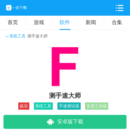
首页
游戏
软件
新闻
合集
系统工具
测手速大师
系统工具
主题壁纸
旅游出行
生活实用
办公学习
拍摄美化
时尚购物
其它软件
测手速大师
娱乐
系统工具
手速测试器
实用工具箱
安卓版下载