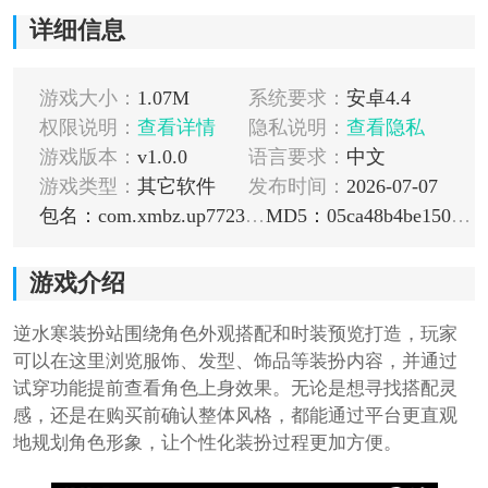
详细信息
游戏大小：
1.07M
系统要求：
安卓4.4
权限说明：
查看详情
隐私说明：
查看隐私
游戏版本：
v1.0.0
语言要求：
中文
游戏类型：
其它软件
发布时间：
2026-07-07
包名：com.xmbz.up7723.tools.nshzbz
MD5：05ca48b4be150060893f71171937f6cc
游戏介绍
逆水寒装扮站围绕角色外观搭配和时装预览打造，玩家
可以在这里浏览服饰、发型、饰品等装扮内容，并通过
试穿功能提前查看角色上身效果。无论是想寻找搭配灵
感，还是在购买前确认整体风格，都能通过平台更直观
地规划角色形象，让个性化装扮过程更加方便。