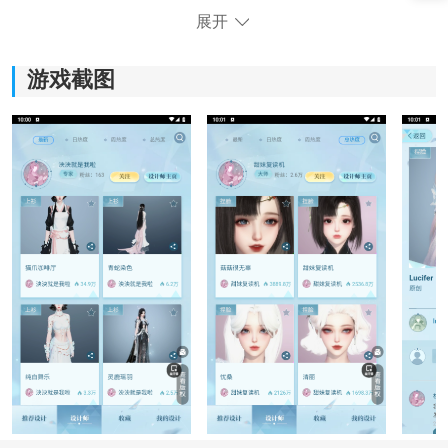
展开
游戏截图
逆水寒装扮站软件特色：
1、海量
资源
浏览：
玩家可以浏览游戏内已上架的时装、发型、饰品等外观
部件，根据分类快速查找自己感兴趣的装扮内容。
2、自由搭配模拟：
平台支持将不同外观部件进行组合，并在角色模型上实
时预览穿戴效果，方便玩家在入手前对整体造型进行判