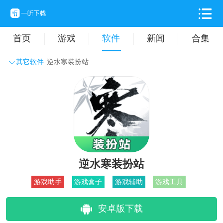
首页
游戏
软件
新闻
合集
其它软件
逆水寒装扮站
系统工具
主题壁纸
旅游出行
生活实用
办公学习
拍摄美化
时尚购物
其它软件
逆水寒装扮站
游戏助手
游戏盒子
游戏辅助
游戏工具
安卓版下载