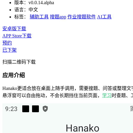
版本：
v0.0.14.alpha
语言：
中文
标签：
辅助工具
搜题app
作业搜题软件
AI工具
安卓版下载
APP Store下载
预约
已下架
扫描二维码下载
应用介绍
Hanako更适合放在桌面上随手调用，需要搜题、问答或整理
悬浮窗可以自由拖动，不会长期挡住当前页面，
学习
时查题、