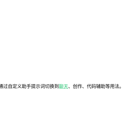
能通过自定义助手提示词切换到
聊天
、创作、代码辅助等用法。