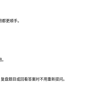
用都更顺手。
用。
，复盘题目或回看答案时不用重新提问。