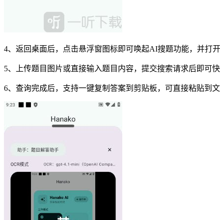
4、返回桌面后，点击悬浮窗图标即可唤起AI搜题功能，并打
5、上传题目图片或直接输入题目内容，提交搜索请求后即可
6、查询完成后，支持一键复制答案到剪贴板，可直接粘贴到