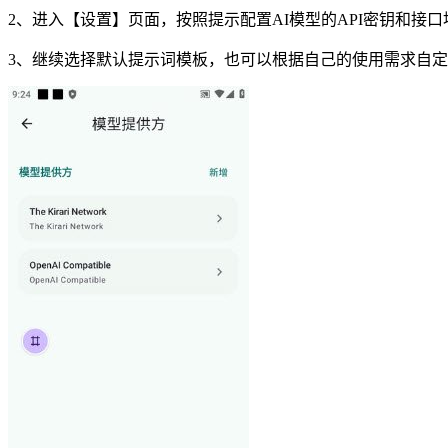
2、进入【设置】页面，按照提示配置AI模型的API密钥和接
3、继续选择默认提示词模板，也可以根据自己的使用需求自