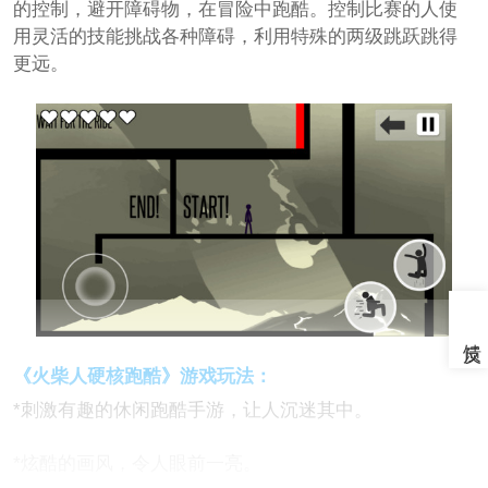
的控制，避开障碍物，在冒险中跑酷。控制比赛的人使
用灵活的技能挑战各种障碍，利用特殊的两级跳跃跳得
更远。
《火柴人硬核跑酷》游戏玩法：
*刺激有趣的休闲跑酷手游，让人沉迷其中。
*炫酷的画风，令人眼前一亮。