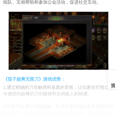
组队、互相帮助和参加公会活动，促进社交互动。
《茄子超爽无限刀》游戏优势：
1.通过精确的刀击触感和逼真的音效，让玩家在打怪过程
中感受到超爽的刀剑碰撞和击倒敌人的快感。
2.玩家可以通过击败怪物、完成任务和挑战关卡来获得经
验和装备，不断提升自己的战斗力和技能，成为无敌的