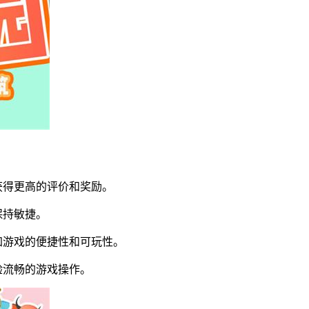
获得更高的评价和奖励。
保持敏捷。
加游戏的便捷性和可玩性。
验流畅的游戏操作。