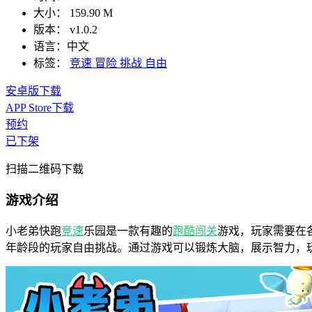
大小：
159.90 M
版本：
v1.0.2
语言：
中文
标签：
竞速
冒险
挑战
自由
安卓版下载
APP Store下载
预约
已下架
扫描二维码下载
游戏介绍
小老弟快跑
竞速
乐园是一款有趣的
跑酷
闯关
游戏，玩家需要在
年龄段的玩家自由挑战。通过游戏可以锻炼大脑，展示智力，