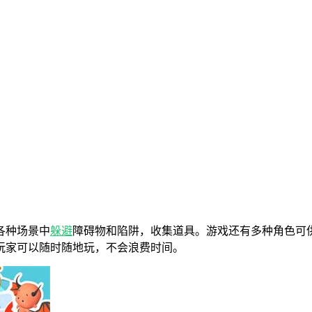
各种场景中
躲避
障碍物和陷阱，收集道具。游戏还有多种角色可
玩家可以随时随地玩，不会浪费时间。