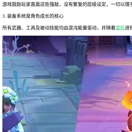
游戏鼓励玩家直面这些强敌，没有繁复的层级设定，一切以猎
3. 装备系统是角色成长的核心
所有武器、工具及被动技能均由混沌能量驱动，并随着
冒险
进