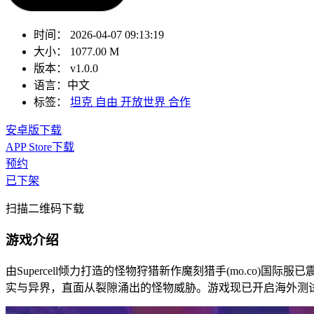
时间：
2026-04-07 09:13:19
大小：
1077.00 M
版本：
v1.0.0
语言：
中文
标签：
坦克
自由
开放世界
合作
安卓版下载
APP Store下载
预约
已下架
扫描二维码下载
游戏介绍
由Supercell倾力打造的怪物狩猎新作魔刻猎手(mo.co)国际服
实与异界，直面从裂隙涌出的怪物威胁。游戏现已开启海外测