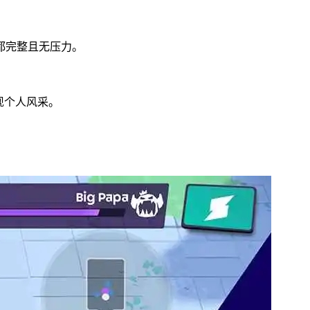
都完整且无压力。
现个人风采。