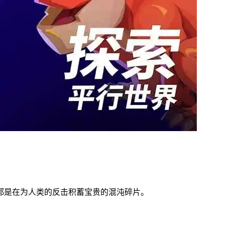
都是在为人类的反击积蓄宝贵的混沌碎片。