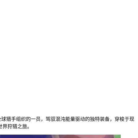
全球猎手组织的一员，驾驭混沌能量驱动的独特装备，穿梭于现
世界狩猎之旅。