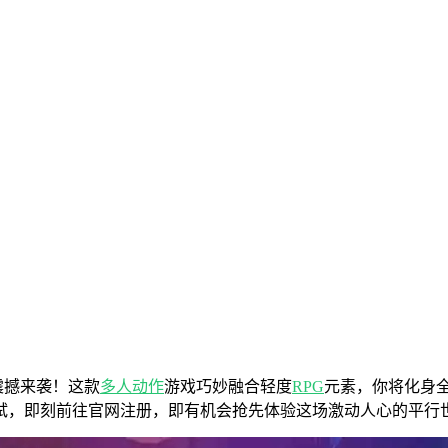
已震撼来袭！这款
多人
动作
游戏巧妙融合轻度
RPG
元素，你将化身
试，即刻前往官网注册，即有机会抢先体验这场激动人心的平行