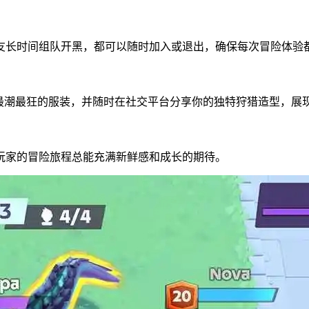
友长时间组队开黑，都可以随时加入或退出，确保每次冒险体验
最潮最狂的服装，并随时在社交平台分享你的独特狩猎造型，展
玩家的冒险旅程总能充满新鲜感和成长的期待。