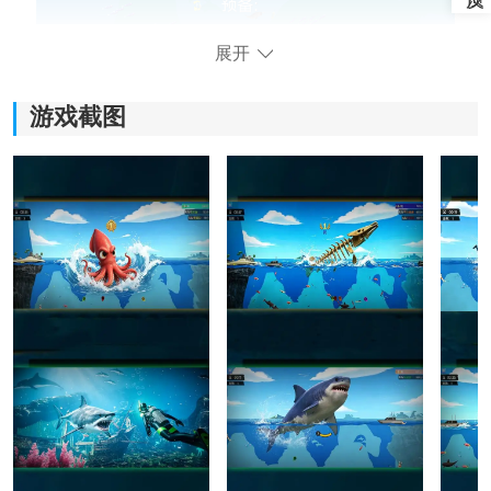
展开
游戏截图
3、在规定时间内吃掉比自己小的鱼类，从而完成升级和
进化。