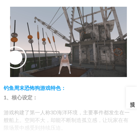
钓鱼周末恐怖狗游戏特色：
1、核心设定：
游戏构建了第一人称3D海洋环境，主要事件都发生在一
艘船上。空间不大，却能不断制造孤立感，让玩家在有
限场景中感受到持续压迫。