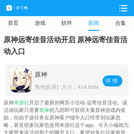
首页
游戏
软件
新闻
合集
原神远寄佳音活动开启 原神远寄佳音活
动入口
原神
详情
角色扮演
大小：414.90M
原神
米游社
开启了最新的网页小活动-远寄佳音活动。该
活动玩家只需要
简单
的几部即可获得大量原神游戏内奖
励，但由于该任务在原神客户端中入口经常别玩家忽
略，甚至很多玩家也使用米游社这个app。今天小编就为
大家带来该活动那个的网页入口，希望对各位玩家有所