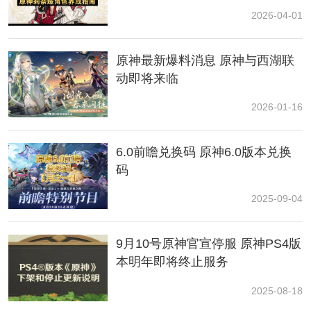
3.原石的兑换码是有时间上的限制的哦，截止到2023年
2026-04-01
10月16日23:59就会过期咯；
原神最新爆料消息 原神与西湖联
动即将来临
2026-01-16
6.0前瞻兑换码 原神6.0版本兑换
码
2025-09-04
玩法介绍：
1.小伙伴们在进入到游戏的首页面的时候，便选择自己的
对应的角色进入到活动内，就开始了游戏了哦；
9月10号原神官宣停服 原神PS4版
本明年即将终止服务
2025-08-18