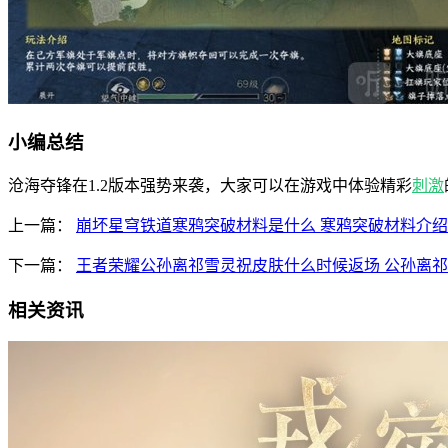
小编总结
沧海夺锋在1.2版本强势来袭，大家可以在游戏中体验精彩
刺激
上一篇：
崩坏星穹铁道寒鸦突破材料是什么 寒鸦突破材料介绍
下一篇：
王者荣耀公孙离祁雪灵祝皮肤什么时候返场 公孙离
相关资讯