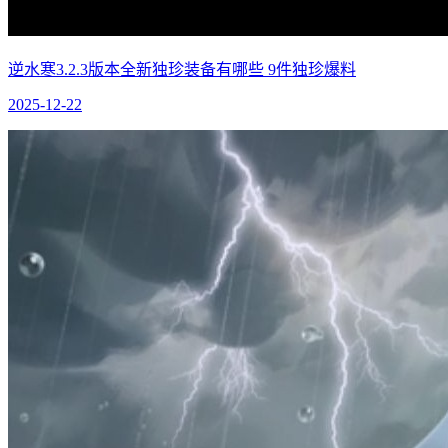
逆水寒3.2.3版本全新独珍装备有哪些 9件独珍爆料
2025-12-22