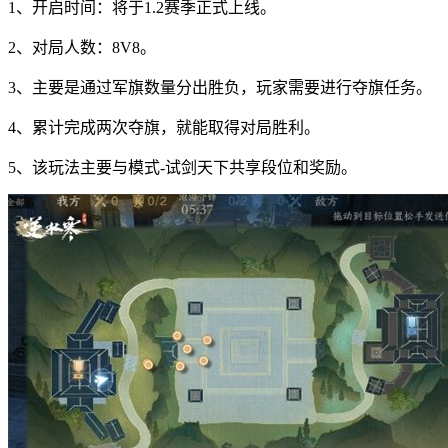
1、开启时间：将于1.2赛季正式上线。
2、对局人数：8V8。
3、主要是通过军旗数量分出胜负，玩家需要进行夺旗任务。
4、累计完成两次夺旗，就能取得对局胜利。
5、该玩法主要与模式-试剑天下共享段位和奖励。