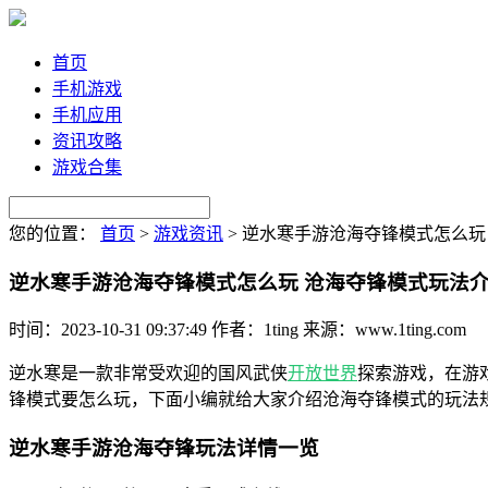
首页
手机游戏
手机应用
资讯攻略
游戏合集
您的位置：
首页
>
游戏资讯
>
逆水寒手游沧海夺锋模式怎么玩
逆水寒手游沧海夺锋模式怎么玩 沧海夺锋模式玩法
时间：2023-10-31 09:37:49
作者：1ting
来源：www.1ting.com
逆水寒是一款非常受欢迎的国风武侠
开放世界
探索游戏，在游
锋模式要怎么玩，下面小编就给大家介绍沧海夺锋模式的玩法
逆水寒手游沧海夺锋玩法详情一览