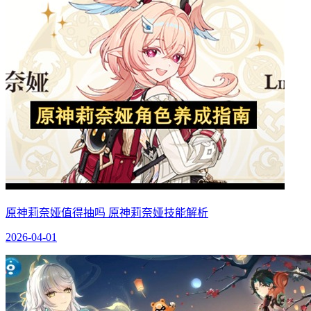
原神莉奈娅值得抽吗 原神莉奈娅技能解析
2026-04-01