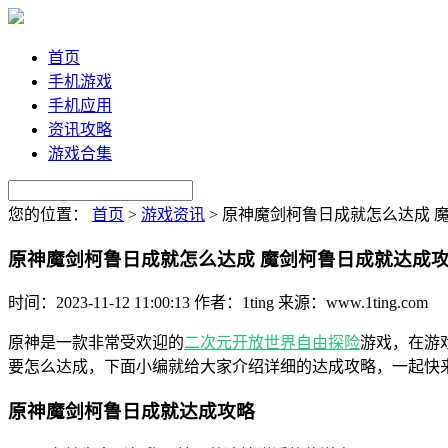
首页
手机游戏
手机应用
资讯攻略
游戏合集
您的位置：
首页
>
游戏资讯
>
原神魔剑柯鲁日成就怎么达成 
原神魔剑柯鲁日成就怎么达成 魔剑柯鲁日成就达成
时间：2023-11-12 11:00:13
作者：1ting
来源：www.1ting.com
原神是一款非常受欢迎的
二次元
开放世界
自由
探险
游戏，在游
要怎么达成，下面小编就给大家介绍详细的达成攻略，一起快
原神魔剑柯鲁日成就达成攻略