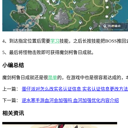
4、到达指定位置后需要
学习
技能，之后长按技能把BOSS推回
5、最后将怪物击败即可获得魔剑柯鲁日成就。
小编总结
魔剑柯鲁日成就还是很
简单
的，在游戏中也是很容易达成的，
上一篇：
蛋仔派对怎么改实名认证信息 实名认证信息更改方法
下一篇：
逆水寒手游血河会加强吗 血河加强优化内容介绍
相关资讯