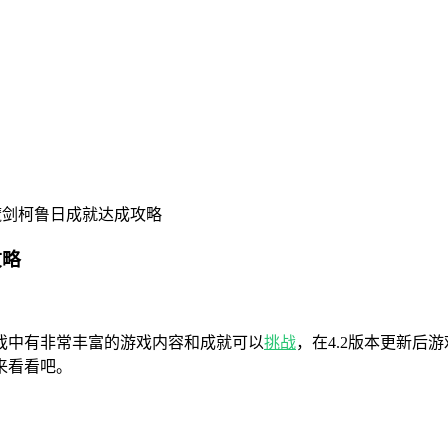
魔剑柯鲁日成就达成攻略
攻略
戏中有非常丰富的游戏内容和成就可以
挑战
，在4.2版本更新
来看看吧。