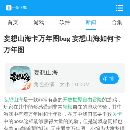
首页
游戏
软件
新闻
合集
妄想山海卡万年图bug 妄想山海如何卡
万年图
妄想山海
详情
角色扮演
大小：0.00M
妄想山海
是一款非常有趣的
开放世界
自由
冒险
的游戏，
玩家在其中能够感受到非常
轻松
自在的游戏体验，其中
游戏中有着万年图和千年图，在其中我们需要击败
关卡
中的boss这样能够获得大量的奖励，但是游戏总同样也
有着bug能够帮助我们无伤通关万年图，小编为大家整理