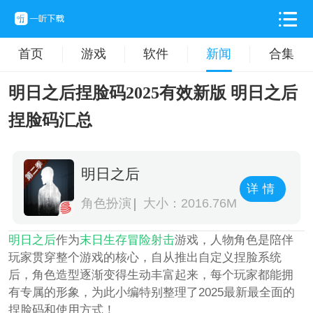
首页
游戏
软件
新闻
合集
明日之后捏脸码2025有效新版 明日之后
捏脸码汇总
明日之后
详情
角色扮演
大小：2016.76M
明日之后
作为
末日
生存
冒险
射击
游戏，人物角色是陪伴
玩家贯穿整个游戏的核心，自从推出自定义捏脸系统
后，角色造型逐渐变得生动丰富起来，每个玩家都能拥
有专属的形象，为此小编特别整理了2025最新最全面的
捏脸码和使用方式！