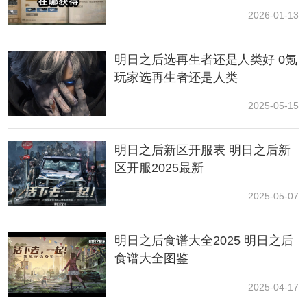
代码九: X6YKL4EkQkkhXCmr
2026-01-13
代码十: X6Zb48y1wxq4LopY
明日之后选再生者还是人类好 0氪
玩家选再生者还是人类
代码十一: X6X3KoEkQlfhUqs2
2025-05-15
代码十二: X6czJAOR2SsDc25G
代码十三: YNxwQWqzFRrQYbTm
明日之后新区开服表 明日之后新
区开服2025最新
2025-05-07
明日之后食谱大全2025 明日之后
食谱大全图鉴
2025-04-17