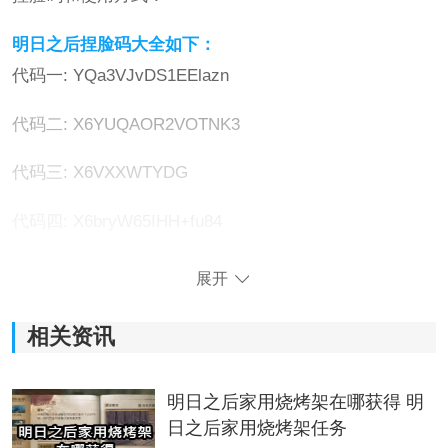
明日之后捏脸码大全如下：
代码一: YQa3VJvDS1EElazn
代码二: X6YUQAOR2VOTNK3
代码三: X6VXXWTYDG
代码四: X6bryW65IHH+fu84
代码五: X9TlyZS6ThfXeTEQ
展开
代码六: X6YHfYEkQgI2f35R
相关资讯
代码七: X6j9LIEkQnQXefFq
明日之后家用烧烤架在哪获得 明
代码八: X6ZcyTgR4YWhQJ+N
日之后家用烧烤架任务