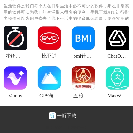
生活软件是我们每个人在日常生活中必不可少的软件，那么非常实
用的软件可以为我们的生活带来很多的便利，手机下载APP进行指
尖操作可以为用户省去了线下生活中的很多麻烦琐事，更多实用的
生活软件尽在这里，快来看看吧！
咋还在刷
比亚迪
bmi计算器公式
ChatOn安卓版
《岛》软件优势：
1、每个用户都是实名认证，这样每个用户都可以在这里
安全交友，谨防被骗。
Vemus
GPS海拔测量仪
五粮液家园
MasWear
2、通过精彩的内容发布，用户可以动态交流，自由交
谈，快速参与。
3、本软件支持图片、文字和语音聊天，您也可以选择自
豫ICP备2025128947号-1
己喜欢的聊天模式。