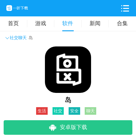
首页
游戏
软件
新闻
合集
社交聊天
岛
系统工具
主题壁纸
旅游出行
生活实用
办公学习
拍摄美化
时尚购物
其它软件
岛
生活
社交
安全
聊天
安卓版下载