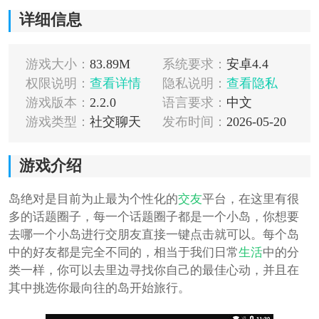
详细信息
游戏大小：
83.89M
系统要求：
安卓4.4
权限说明：
查看详情
隐私说明：
查看隐私
游戏版本：
2.2.0
语言要求：
中文
游戏类型：
社交聊天
发布时间：
2026-05-20
游戏介绍
岛绝对是目前为止最为个性化的
交友
平台，在这里有很
多的话题圈子，每一个话题圈子都是一个小岛，你想要
去哪一个小岛进行交朋友直接一键点击就可以。每个岛
中的好友都是完全不同的，相当于我们日常
生活
中的分
类一样，你可以去里边寻找你自己的最佳心动，并且在
其中挑选你最向往的岛开始旅行。