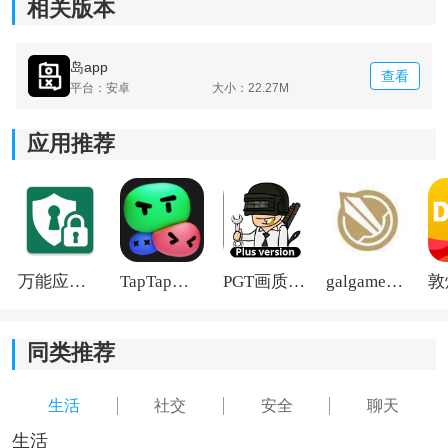
相关版本
4、你会对自己
社交
经历的多样性感到惊喜。
岛app
查看
平台：安卓
大小：22.27M
应用推荐
万能应用隐藏
TapTap国际版2026
PGT画质助手旧版
galgame游戏盒子2026
同类推荐
生活
社交
安全
聊天
生活