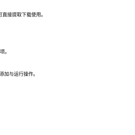
可直接提取下载使用。
选项。
本添加与运行操作。