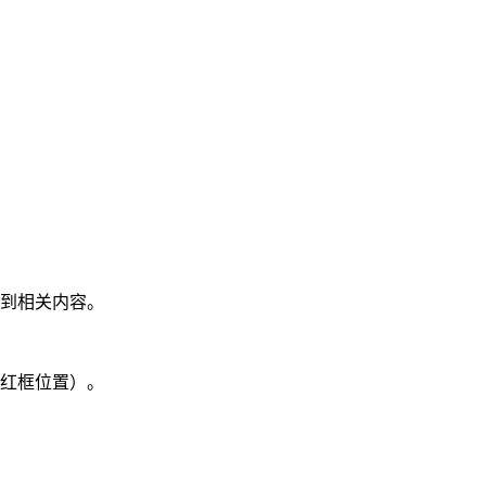
找到相关内容。
图红框位置）。