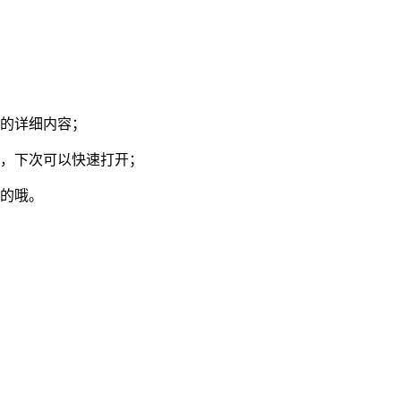
要的详细内容；
页，下次可以快速打开；
费的哦。