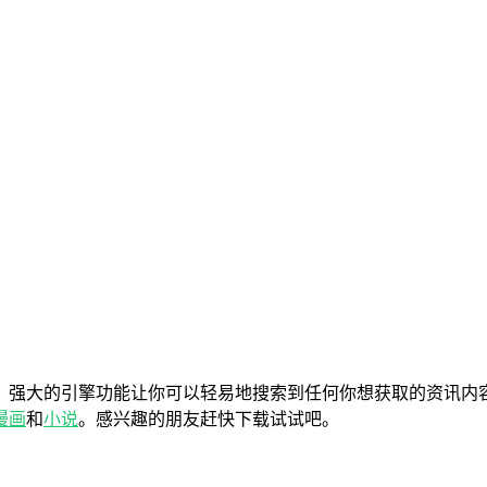
，强大的引擎功能让你可以轻易地搜索到任何你想获取的资讯内
漫画
和
小说
。感兴趣的朋友赶快下载试试吧。