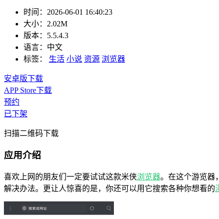
时间：
2026-06-01 16:40:23
大小：
2.02M
版本：
5.5.4.3
语言：
中文
标签：
生活
小说
资源
浏览器
安卓版下载
APP Store下载
预约
已下架
扫描二维码下载
应用介绍
喜欢上网的朋友们一定要试试这款米侠
浏览器
。在这个游览器
解决办法。更让人惊喜的是，你还可以用它搜索各种你想看的