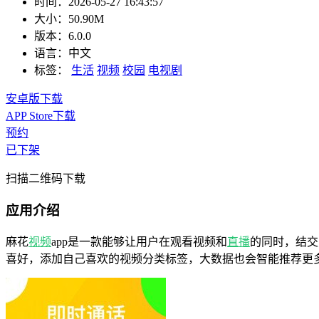
时间：
2026-05-27 16:43:57
大小：
50.90M
版本：
6.0.0
语言：
中文
标签：
生活
视频
校园
电视剧
安卓版下载
APP Store下载
预约
已下架
扫描二维码下载
应用介绍
麻花
视频
app是一款能够让用户在观看视频和
直播
的同时，结交
喜好，添加自己喜欢的视频分类标签，大数据也会智能推荐更