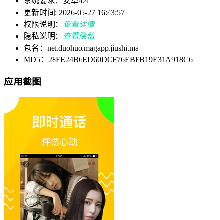
系统要求：安卓4.4
更新时间: 2026-05-27 16:43:57
权限说明：
查看详情
隐私说明：
查看隐私
包名：net.duohuo.magapp.jiushi.ma
MD5：28FE24B6ED60DCF76EBFB19E31A918C6
应用截图