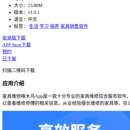
大小：
23.80M
版本：
v1.0.1
语言：
中文
标签：
生活
学习
保养
家具销售软件
安卓版下载
APP Store下载
预约
已下架
扫描二维码下载
应用介绍
家具维修啄木鸟App是一款十分专业的家具维修综合服务软
以查看维修师傅的相关信息，从业经验擅长维修的家具等，在