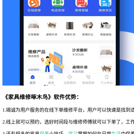
《家具维修啄木鸟》软件优势：
1.竭诚为用户服务的在线下单维修平台，用户可以快速是找到
2.线上就可以预约，选好时间段与维修师傅就可以下单了，工
3.还有超多的家具
保养
小技巧，
学习
掌握如何在日常
生活
中保