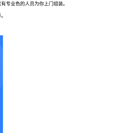
就有专业色的人员为你上门组装。
等。
。