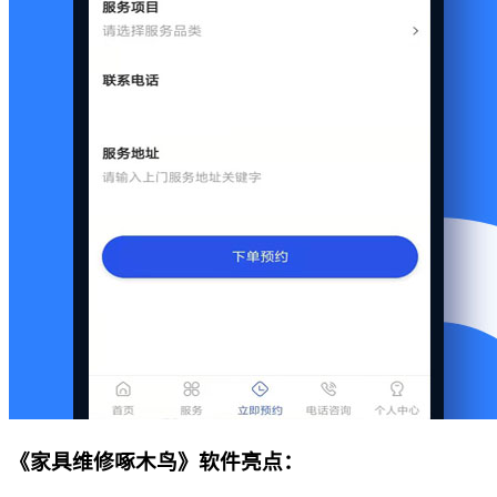
《家具维修啄木鸟》软件亮点：