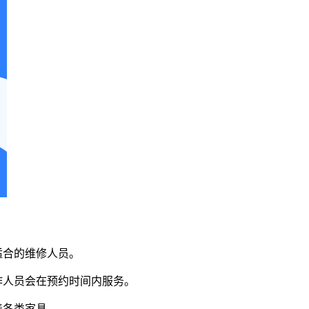
适合的维修人员。
作人员会在预约时间内服务。
养各类家具。