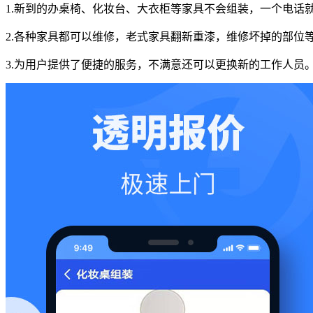
1.新到的办桌椅、化妆台、大衣柜等家具不会组装，一个电话
2.各种家具都可以维修，老式家具翻新重漆，维修坏掉的部位
3.为用户提供了便捷的服务，不满意还可以更换新的工作人员