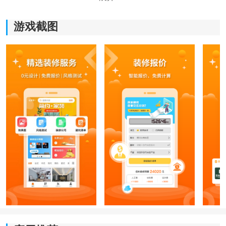
游戏截图
《装修设计图库》软件优势：
1.各种各样的精
美图
片，为每位用户带来各种各样的装修
灵感。
2.而且每一个图片都非常地高清，为每位用户打造最专业
的装修图库。
3.从装修风格到案例介绍，这里都有，非常的实用。