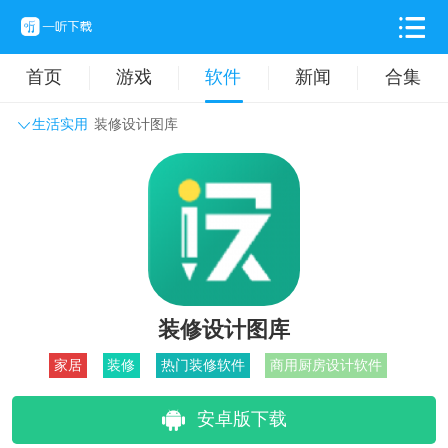
首页
游戏
软件
新闻
合集
生活实用
装修设计图库
系统工具
主题壁纸
旅游出行
生活实用
办公学习
拍摄美化
时尚购物
其它软件
装修设计图库
家居
装修
热门装修软件
商用厨房设计软件
安卓版下载