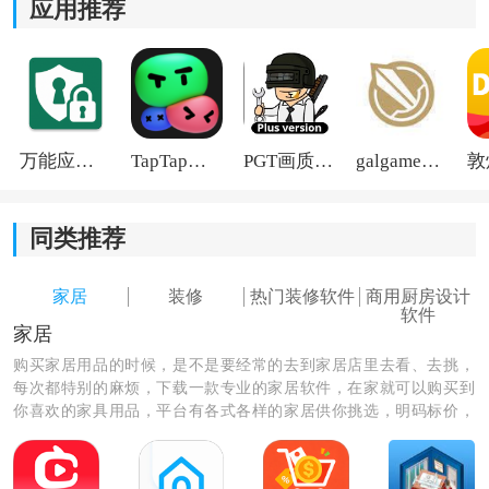
应用推荐
万能应用隐藏
TapTap国际版2026
PGT画质助手旧版
galgame游戏盒子2026
同类推荐
家居
装修
热门装修软件
商用厨房设计
软件
家居
购买家居用品的时候，是不是要经常的去到家居店里去看、去挑，
每次都特别的麻烦，下载一款专业的家居软件，在家就可以购买到
你喜欢的家具用品，平台有各式各样的家居供你挑选，明码标价，
选择你喜欢的家居用品，购买更方便。