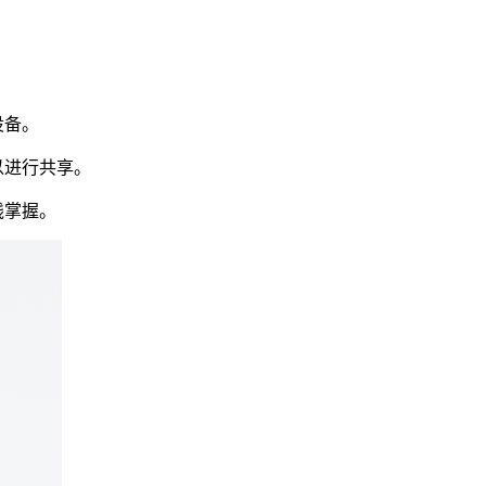
设备。
以进行共享。
线掌握。