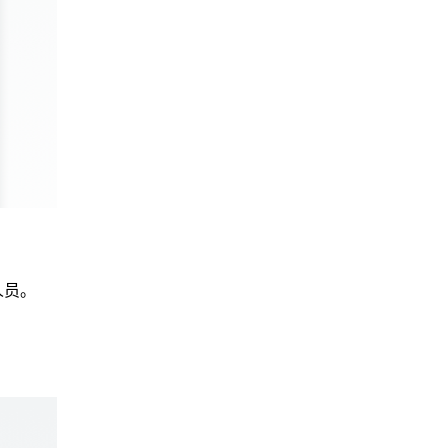
人员。
。