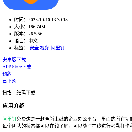
时间：
2023-10-16 13:39:18
大小：
186.74M
版本：
v6.5.56
语言：
中文
标签：
安全
视频
阿里钉
安卓版下载
APP Store下载
预约
已下架
扫描二维码下载
应用介绍
阿里钉
免费这是一款全新上线的企业办公平台，里面的所有功
每个团队的状态都可以在线了解，可以随时在线进行考勤打卡