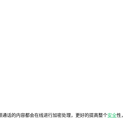
频通话的内容都会在线进行加密处理，更好的提高整个
安全
性，