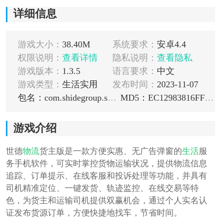
详细信息
游戏大小：
38.40M
系统要求：
安卓4.4
权限说明：
查看详情
隐私说明：
查看隐私
游戏版本：
1.3.5
语言要求：
中文
游戏类型：
生活实用
发布时间：
2023-11-07
包名：com.shidegroup.shipper
MD5：EC12983816FF8D7CCF4A3173E4D1564C
游戏介绍
世德
物流
货主版是一款方便实惠、无广告弹窗的
生活
服
务手机软件，可实时掌控货物运输状况，提供物流信息
追踪、订单提示、在线客服和投诉处理等功能，并具有
司机精准定位、一键发货、轨迹监控、在线交易等特
色，为货主和运输司机提供双赢机会，通过个人实名认
证发布货源订单，方便快捷地找车，节省时间。