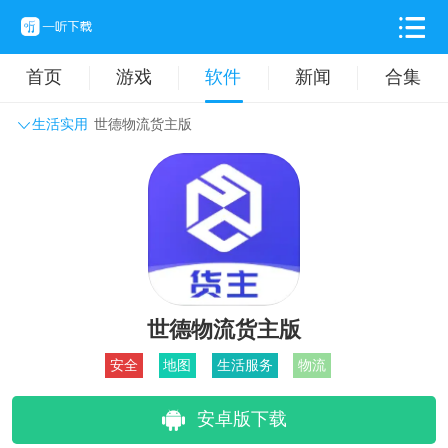
首页
游戏
软件
新闻
合集
生活实用
世德物流货主版
系统工具
主题壁纸
旅游出行
生活实用
办公学习
拍摄美化
时尚购物
其它软件
世德物流货主版
安全
地图
生活服务
物流
安卓版下载