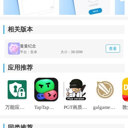
相关版本
曼曼纪念
查看
平台：安卓
大小：38.00M
应用推荐
万能应用隐藏
TapTap国际版2026
PGT画质助手旧版
galgame游戏盒子2026
同类推荐