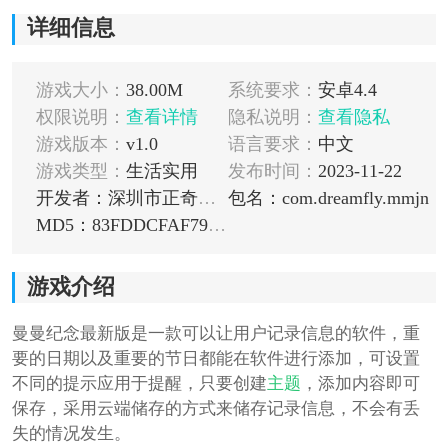
详细信息
游戏大小：
38.00M
系统要求：
安卓4.4
权限说明：
查看详情
隐私说明：
查看隐私
游戏版本：
v1.0
语言要求：
中文
游戏类型：
生活实用
发布时间：
2023-11-22
开发者：深圳市正奇互动娱乐有限责任公司
包名：com.dreamfly.mmjn
MD5：83FDDCFAF7912FB9428EE62CA692F082
游戏介绍
曼曼纪念最新版是一款可以让用户记录信息的软件，重
要的日期以及重要的节日都能在软件进行添加，可设置
不同的提示应用于提醒，只要创建
主题
，添加内容即可
保存，采用云端储存的方式来储存记录信息，不会有丢
失的情况发生。