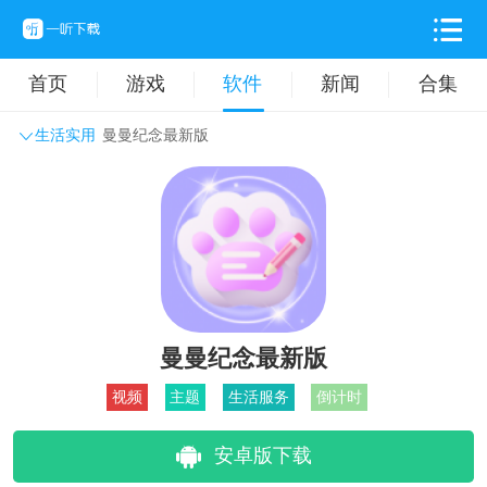
首页
游戏
软件
新闻
合集
生活实用
曼曼纪念最新版
系统工具
主题壁纸
旅游出行
生活实用
办公学习
拍摄美化
时尚购物
其它软件
曼曼纪念最新版
视频
主题
生活服务
倒计时
安卓版下载