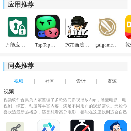
应用推荐
3.提供丰富的设计学习资料，让用户不断学习进步，提升
设计水平。
4.强大的图片编辑功能，用户可以随时对设计作品进行修
改和优化，打造完美作品。
万能应用隐藏
TapTap国际版2026
PGT画质助手旧版
galgame游戏盒子2026
同类推荐
视频
社区
设计
资源
视频
视频软件合集为大家整理了多款热门影视播放App，涵盖电影、电
视剧、综艺、动漫等丰富内容，满足不同用户的观影需求。无论你
喜欢追最新热播剧，还是想看高分电影，都能在这里找到适合自己
的软件。资源更新及时，播放流畅，操作简单，让你随时随地开启
精彩观影时光，轻松告别剧荒。