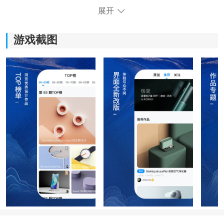
展开
游戏截图
《普象网》软件优势：
1.180万设计师在线分享，与全球设计师互动，激发灵
感，拓宽设计思路。
2.浏览全球新设计和优秀设计作品，了解行业趋势和最新
设计动向。