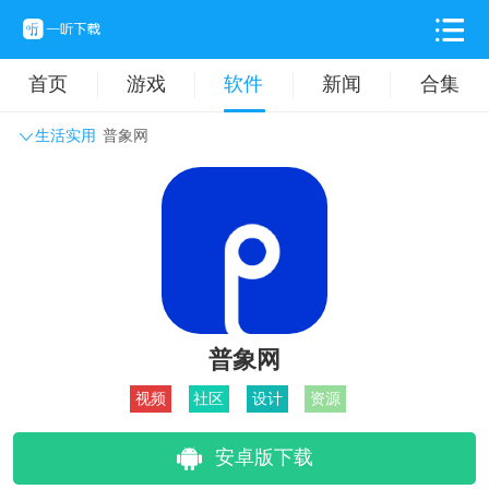
首页
游戏
软件
新闻
合集
生活实用
普象网
系统工具
主题壁纸
旅游出行
生活实用
办公学习
拍摄美化
时尚购物
其它软件
普象网
视频
社区
设计
资源
安卓版下载