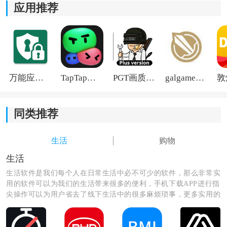
应用推荐
万能应用隐藏
TapTap国际版2026
PGT画质助手旧版
galgame游戏盒子2026
同类推荐
生活
购物
生活
生活软件是我们每个人在日常生活中必不可少的软件，那么非常实
用的软件可以为我们的生活带来很多的便利，手机下载APP进行指
尖操作可以为用户省去了线下生活中的很多麻烦琐事，更多实用的
《一品云服》软件优势：
生活软件尽在这里，快来看看吧！
1、高额优惠券无门槛使用，用户无需满足一定条件即可
享受更多优惠，真正帮助用户省钱。