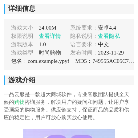
详细信息
游戏大小：
24.00M
系统要求：
安卓4.4
权限说明：
查看详情
隐私说明：
查看隐私
游戏版本：
1.0
语言要求：
中文
游戏类型：
时尚购物
发布时间：
2023-11-29
包名：com.example.ypyf
MD5：749555AC05C7681622E995538BA6DE07
游戏介绍
一品云服是一款超大商城软件，专业客服团队提供全天
候的
购物
咨询服务，解决用户的疑问和问题，让用户享
受顶级的购物服务。供应链支持，保证商品的品质和供
应的稳定性，用户可放心购买放心使用。