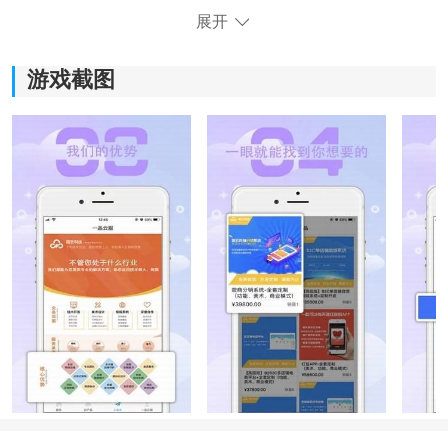
展开
《一品云服》软件亮点：
游戏截图
1、提供丰富的
生活
用品选择，让用户轻松找到所需商
品，解决购物困扰。
2、价格便宜且多种优惠券可用，购物省钱利器，享受更
多实惠。
3、提供商品细节和咨询问题的服务，更好地了解商品特
点和使用方式，确保满意的购物体验。