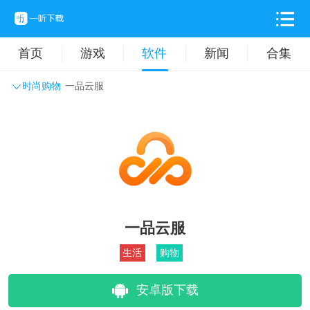
首页
游戏
软件
新闻
合集
时尚购物
一品云服
系统工具
主题壁纸
旅游出行
生活实用
办公学习
拍摄美化
时尚购物
其它软件
一品云服
生活
购物
安卓版下载