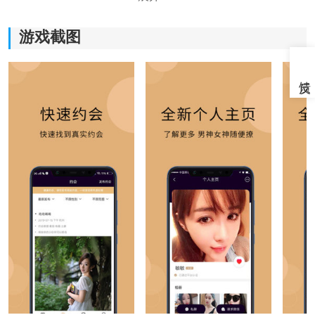
游戏截图
《秘觅交友》软件特色：
*所有的用户都是经过实名认证的，可以享受到爱情的甜
蜜和友谊的美好。
*摆脱更多的孤独，提供更多暖心的陪伴，共同庆祝美好
的未来。
*了解更多的社交的方式，都是非常先进的。
*对于用户的身心都是有着很大的帮助的，朋友在生活中
也是有着非常重要的位置。