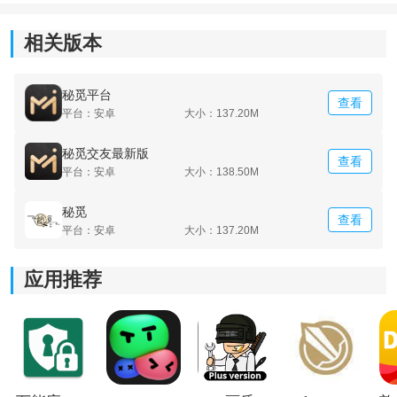
相关版本
秘觅平台
查看
平台：安卓
大小：137.20M
秘觅交友最新版
查看
平台：安卓
大小：138.50M
秘觅
查看
平台：安卓
大小：137.20M
应用推荐
《秘觅交友》软件亮点：