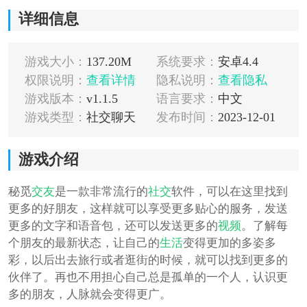
详细信息
游戏大小：
137.20M
系统要求：
安卓4.4
权限说明：
查看详情
隐私说明：
查看隐私
游戏版本：
v1.1.5
语言要求：
中文
游戏类型：
社交聊天
发布时间：
2023-12-01
游戏介绍
秘觅
交友
是一款非常流行的
社交
软件，可以在这里找到
更多的好朋友，这样就可以享受更多贴心的服务，发送
更多的文字和语音包，还可以发送更多的
视频
。了解每
个朋友的最新状态，让自己的
生活
变得更加的多姿多
彩，以后出去旅行或者逛街的时候，就可以找到更多的
伙伴了。再也不用担心自己总是孤单的一个人，认识更
多的朋友，人脉就会变得更广。