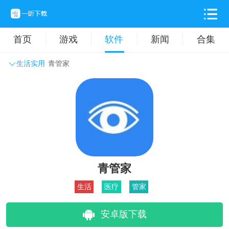
首页
游戏
软件
新闻
合集
生活实用
青管家
系统工具
主题壁纸
旅游出行
生活实用
办公学习
拍摄美化
时尚购物
其它软件
青管家
生活
医疗
管家
安卓版下载