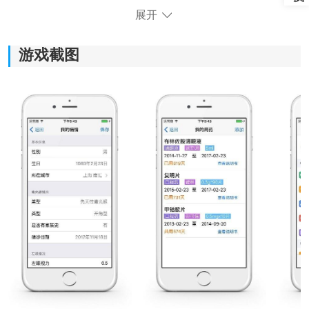
展开
游戏截图
《青管家》软件亮点：
1、青管家提供了一个专门的论坛平台，让青光眼患者可
以互相交流和分享治疗经验，从中获得支持和鼓励。