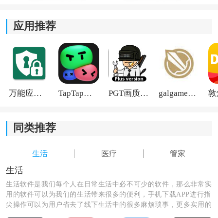
2、患者可以随时随地向专业医生提问和咨询，获得及时
的解答和医疗建议，增强治疗信心。
应用推荐
3、青管家配备了智能诊断功能，患者可以输入相关症状
和身体情况，获取初步的自我诊断结果，帮助患者更好
地认识自身状况。
4、青管家鼓励患者分享自己的治疗经验，可以让其他患
万能应用隐藏
TapTap国际版2026
PGT画质助手旧版
galgame游戏盒子2026
者从中获得启发和借鉴，更好地管理和治疗青光眼。
同类推荐
生活
医疗
管家
生活
生活软件是我们每个人在日常生活中必不可少的软件，那么非常实
用的软件可以为我们的生活带来很多的便利，手机下载APP进行指
尖操作可以为用户省去了线下生活中的很多麻烦琐事，更多实用的
生活软件尽在这里，快来看看吧！