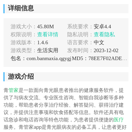
详细信息
游戏大小：
45.80M
系统要求：
安卓4.4
权限说明：
查看详情
隐私说明：
查看隐私
游戏版本：
1.4.6
语言要求：
中文
游戏类型：
生活实用
发布时间：
2023-12-02
包名：com.banmaxia.qgygj
MD5：78EE7F02ADE5340B2DB54F0498D4A650
游戏介绍
青
管家
是一款面向青光眼患者推出的健康服务软件，提
供了与病友交流、专业医生咨询、智能自我诊断等多种
功能，帮助患者分享治疗经验、解答疑问、获得治疗建
议，并提供注意事项和饮食搭配等信息。软件还具有电
话急诊和电话咨询等特色功能，为患者提供便捷的
医疗
服务。青管家app是青光眼病友的必备工具，让患者更好