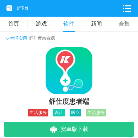
首页
游戏
软件
新闻
合集
生活实用
舒仕度患者端
系统工具
主题壁纸
旅游出行
生活实用
办公学习
拍摄美化
时尚购物
其它软件
舒仕度患者端
生活服务
设计
医疗
生活服务
安卓版下载