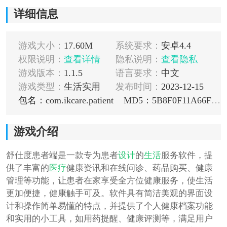
详细信息
游戏大小：
17.60M
系统要求：
安卓4.4
权限说明：
查看详情
隐私说明：
查看隐私
游戏版本：
1.1.5
语言要求：
中文
游戏类型：
生活实用
发布时间：
2023-12-15
包名：com.ikcare.patient
MD5：5B8F0F11A66F2EF3E5BEFCACC1111F42
游戏介绍
舒仕度患者端是一款专为患者
设计
的
生活
服务软件，提
供了丰富的
医疗
健康资讯和在线问诊、药品购买、健康
管理等功能，让患者在家享受全方位健康服务，使生活
更加便捷，健康触手可及。软件具有简洁美观的界面设
计和操作简单易懂的特点，并提供了个人健康档案功能
和实用的小工具，如用药提醒、健康评测等，满足用户