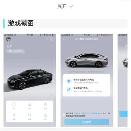
展开
游戏截图
《丰云启航》软件优势：
*可以通过连接汽车内部设备，远程启动车辆、开关车
窗、天窗等操作，方便快捷。
*了解到车辆的油耗情况、里程数、速度等信息，帮助管
理车辆并节省油费。