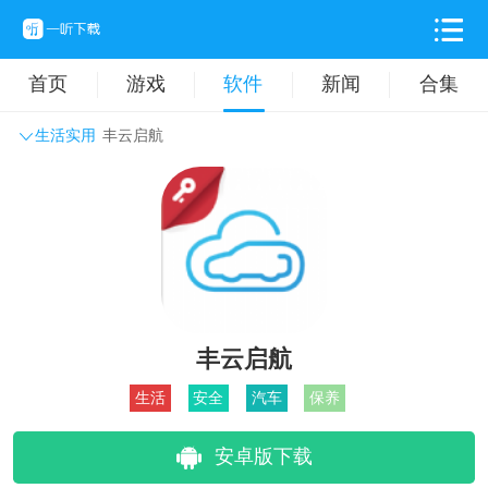
首页
游戏
软件
新闻
合集
生活实用
丰云启航
系统工具
主题壁纸
旅游出行
生活实用
办公学习
拍摄美化
时尚购物
其它软件
丰云启航
生活
安全
汽车
保养
安卓版下载