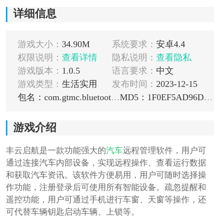
详细信息
游戏大小：
34.90M
系统要求：
安卓4.4
权限说明：
查看详情
隐私说明：
查看隐私
游戏版本：
1.0.5
语言要求：
中文
游戏类型：
生活实用
发布时间：
2023-12-15
包名：com.gtmc.bluetoothkey
MD5：1F0EF5AD96DDCC9FEAB3E7BE725A4FBA
游戏介绍
丰云启航是一款功能强大的
汽车
远程管理软件，用户可
通过连接汽车内部设备，实现远程操作、查看运行数据
和获取汽车资讯。该软件方便易用，用户可随时选择操
作功能，注册登录后可使用所有智能设备。疏忽提醒和
遥控功能，用户可通过手机进行车窗、天窗等操作，还
可代替车辆钥匙启动车辆、上锁等。