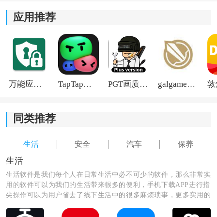
*获取最新的汽车资讯，软件更新了车辆的新功能、维修
应用推荐
保养
等相关信息，让用户了解车辆动态。
*方便易用，据自己的需求随时选择操作功能，灵活控制
汽车，提升了车辆的使用便捷度。
万能应用隐藏
TapTap国际版2026
PGT画质助手旧版
galgame游戏盒子2026
同类推荐
生活
安全
汽车
保养
生活
生活软件是我们每个人在日常生活中必不可少的软件，那么非常实
用的软件可以为我们的生活带来很多的便利，手机下载APP进行指
尖操作可以为用户省去了线下生活中的很多麻烦琐事，更多实用的
生活软件尽在这里，快来看看吧！