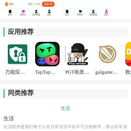
*拥有智能AI系统，能够准确识别食物并记录饮食信息，
提供个性化的健康减肥方案。
*支持连接体脂称和食物营养称，能够提供准确的数据反
应用推荐
馈，清楚了解自身健康状况和饮食摄入。
*丰富的健康食谱，根据用户的喜好和需求，提供合理的
饮食选择，帮助其控制卡路里摄入。
万能应用隐藏
TapTap国际版2026
PGT画质助手旧版
galgame游戏盒子2026
*不仅提供室内运动指导，还有室外运动推荐，根据自身
情况选择适合的运动方式，达到瘦身效果。
同类推荐
生活
生活
生活软件是我们每个人在日常生活中必不可少的软件，那么非常实