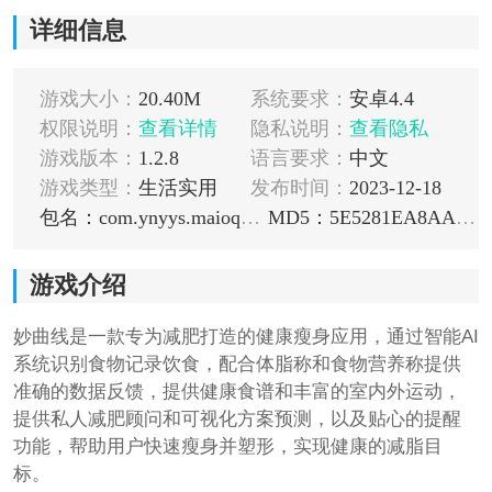
详细信息
游戏大小：
20.40M
系统要求：
安卓4.4
权限说明：
查看详情
隐私说明：
查看隐私
游戏版本：
1.2.8
语言要求：
中文
游戏类型：
生活实用
发布时间：
2023-12-18
包名：com.ynyys.maioquxian
MD5：5E5281EA8AA5894835CEA2761964EFBB
游戏介绍
妙曲线是一款专为减肥打造的健康瘦身应用，通过智能AI
系统识别食物记录饮食，配合体脂称和食物营养称提供
准确的数据反馈，提供健康食谱和丰富的室内外运动，
提供私人减肥顾问和可视化方案预测，以及贴心的提醒
功能，帮助用户快速瘦身并塑形，实现健康的减脂目
标。