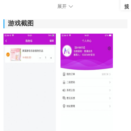
展开
游戏截图
《妙曲线》软件亮点：