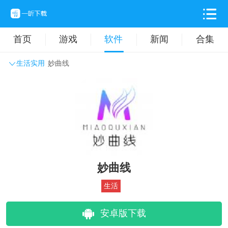
首页
游戏
软件
新闻
合集
生活实用
妙曲线
系统工具
主题壁纸
旅游出行
生活实用
办公学习
拍摄美化
时尚购物
其它软件
妙曲线
生活
安卓版下载