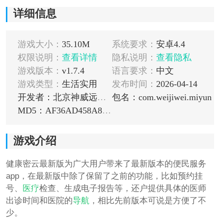
详细信息
游戏大小：
35.10M
系统要求：
安卓4.4
权限说明：
查看详情
隐私说明：
查看隐私
游戏版本：
v1.7.4
语言要求：
中文
游戏类型：
生活实用
发布时间：
2026-04-14
开发者：北京神威远通科技有限公司
包名：com.weijiwei.miyun
MD5：AF36AD458A81B1127ABF71F0A4DC35FE
游戏介绍
健康密云最新版为广大用户带来了最新版本的便民服务
app，在最新版中除了保留了之前的功能，比如预约挂
号、
医疗
检查、生成电子报告等，还户提供具体的医师
出诊时间和医院的
导航
，相比先前版本可说是方便了不
少。