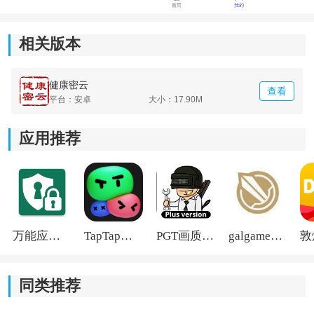
相关版本
健康密云
查看
平台：安卓
大小：17.90M
应用推荐
万能应用隐藏
TapTap国际版2026
PGT画质助手旧版
galgame游戏盒子2026
同类推荐