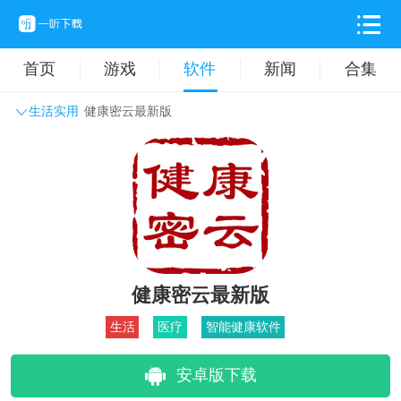
首页
游戏
软件
新闻
合集
生活实用
健康密云最新版
系统工具
主题壁纸
旅游出行
生活实用
办公学习
拍摄美化
时尚购物
其它软件
健康密云最新版
生活
医疗
智能健康软件
安卓版下载