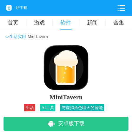
首页
游戏
软件
新闻
合集
生活实用
MiniTavern
系统工具
主题壁纸
旅游出行
生活实用
办公学习
拍摄美化
时尚购物
其它软件
MiniTavern
生活
AI工具
与虚拟角色聊天的智能
安卓版下载