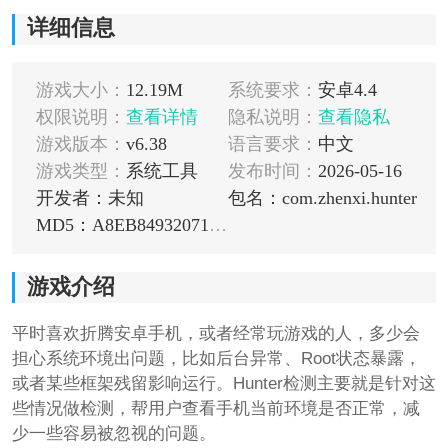
详细信息
游戏大小：
12.19M
系统要求：
安卓4.4
权限说明：
查看详情
隐私说明：
查看隐私
游戏版本：
v6.38
语言要求：
中文
游戏类型：
系统工具
发布时间：
2026-05-16
开发者：未知
包名：com.zhenxi.hunter
MD5：A8EB84932071BBF0C1DBB9562396F9F5
游戏介绍
平时喜欢折腾安卓手机，或者经常玩游戏的人，多少会
担心系统环境出问题，比如后台异常、Root状态暴露，
或者某些框架残留影响运行。Hunter检测主要就是针对这
些情况做检测，帮用户查看手机当前环境是否正常，减
少一些容易被忽视的问题。