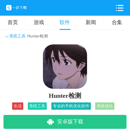
首页
游戏
软件
新闻
合集
系统工具
Hunter检测
系统工具
主题壁纸
旅游出行
生活实用
办公学习
拍摄美化
时尚购物
其它软件
Hunter检测
生活
系统工具
专业的手机优化软件
系统优化
安卓版下载