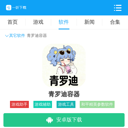
首页
游戏
软件
新闻
合集
其它软件
青罗迪容器
系统工具
主题壁纸
旅游出行
生活实用
办公学习
拍摄美化
时尚购物
其它软件
青罗迪容器
游戏助手
游戏辅助
游戏工具
和平精英参数软件
安卓版下载