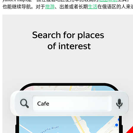
也能继续导航。对于
旅游
、出差或者长期
生活
在俄语区的人来