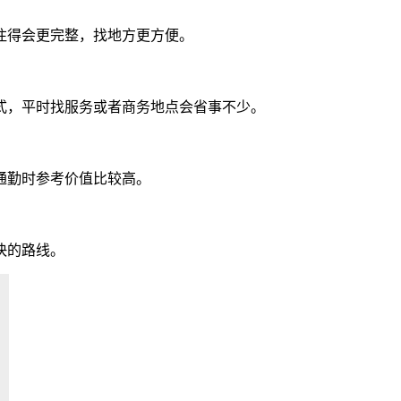
注得会更完整，找地方更方便。
式，平时找服务或者商务地点会省事不少。
通勤时参考价值比较高。
快的路线。