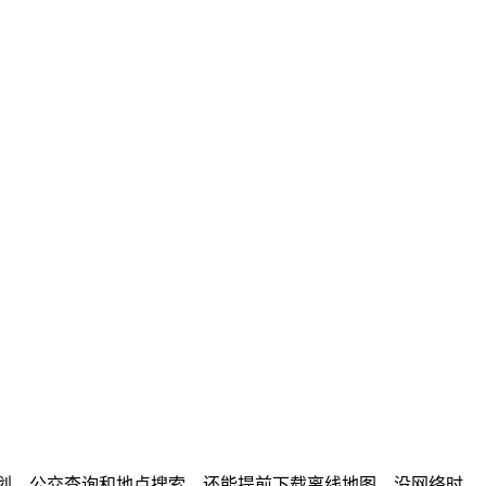
划、公交查询和地点搜索，还能提前下载离线地图，没网络时