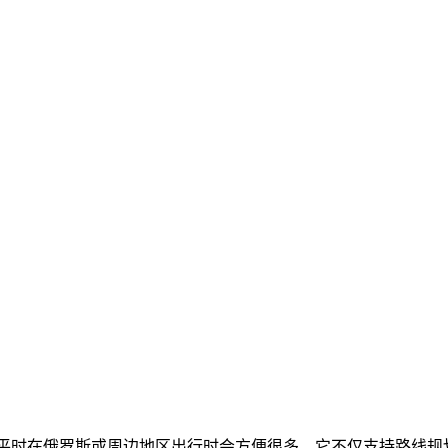
平时在俄罗斯或周边地区出行时会方便很多。它不仅支持路线规