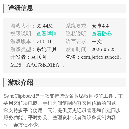
详细信息
游戏大小：
39.44M
系统要求：
安卓4.4
权限说明：
查看详情
隐私说明：
查看隐私
游戏版本：
v1.0.11
语言要求：
中文
游戏类型：
系统工具
发布时间：
2026-05-25
开发者：互联网
包名：com.jericx.syncclipboardmobile
MD5：AAC78BD1EA5C70F712F8F6D804559FE1
游戏介绍
SyncClipboard是一款支持跨设备剪贴板同步的工具，主
要用来解决电脑、手机之间复制内容来回传输的问题。
它支持多平台使用，同时提供历史记录管理和自建同步
服务功能，平时办公、整理资料或者跨设备复制内容
时，会方便不少。