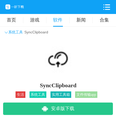
首页
游戏
软件
新闻
合集
系统工具
SyncClipboard
系统工具
主题壁纸
旅游出行
生活实用
办公学习
拍摄美化
时尚购物
其它软件
SyncClipboard
生活
系统工具
实用工具箱
文件传输app
安卓版下载