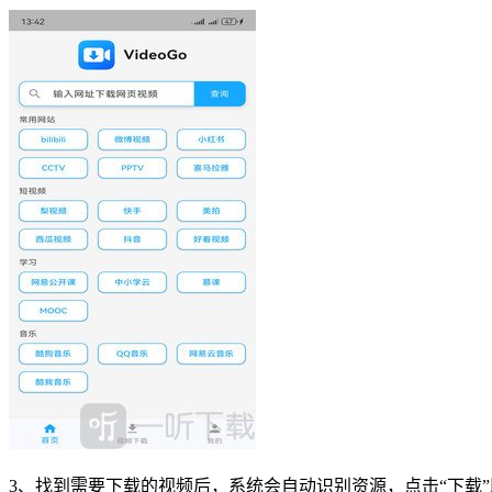
3、找到需要下载的视频后，系统会自动识别资源，点击“下载