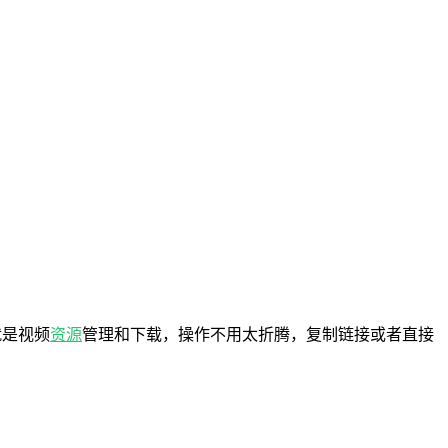
就是视频
资源
管理和下载，操作不用太折腾，复制链接或者直接