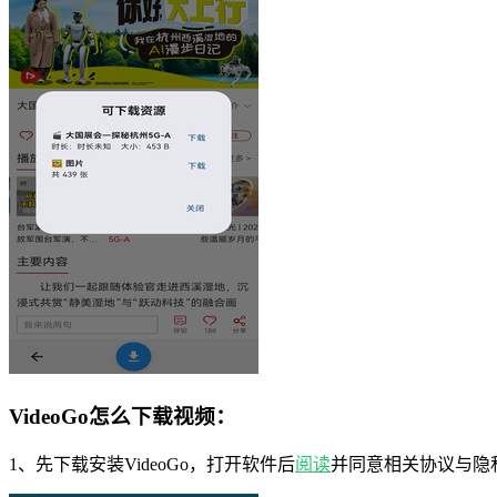
VideoGo怎么下载视频：
1、先下载安装VideoGo，打开软件后
阅读
并同意相关协议与隐