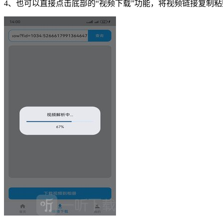
4、也可以直接点击底部的“视频下载”功能，将视频链接复制