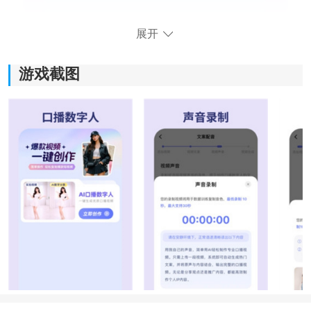
展开
游戏截图
简单用AI软件功能：
1、高效语音识别：
支持多语言实时识别。
响应速度快，识别准确率也比较高，平时记录内容会方
便不少。
2、智能任务管理：