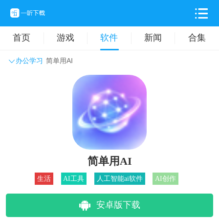
首页
游戏
软件
新闻
合集
办公学习
简单用AI
系统工具
主题壁纸
旅游出行
生活实用
办公学习
拍摄美化
时尚购物
其它软件
简单用AI
生活
AI工具
人工智能ai软件
AI创作
安卓版下载