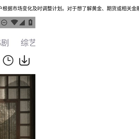
户根据市场变化及时调整计划。对于想了解黄金、期货或相关金