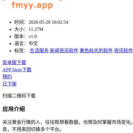
时间：
2026-05-28 16:02:54
大小：
11.27M
版本：
v1.0
语言：
中文
标签：
生活服务
新闻资讯软件
黄色标志的软件
资讯软件
安卓版下载
APP Store下载
预约
已下架
扫描二维码下载
应用介绍
关注黄金行情的人，往往既想看数据，也想及时掌握市场变化
息，不用来回切换多个平台。